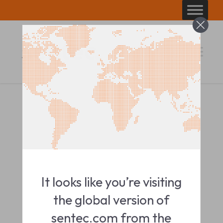
Skip
to
content
It looks like you’re visiting
the global version of
sentec.com from the