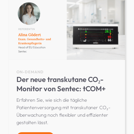
ON-DEMAND
Der neue transkutane CO₂-
Monitor von Sentec: tCOM+
Erfahren Sie, wie sich die tägliche
Patientenversorgung mit transkutaner CO₂-
Überwachung noch flexibler und effizienter
gestalten lässt.