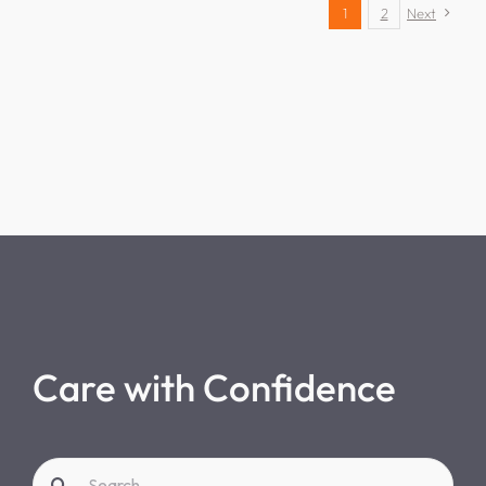
1
2
Next
Care with Confidence
Search