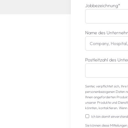
Jobbezeichnung
*
Name des Unterneh
Postleitzahl des Un
Sentec verpflichtet sich, Ihr
personenbezogenen Daten nur
Ihnen angeforderten Produkte
unserer Produkte und Dienstle
könnten, kontaktieren. Wenn S
Ich bin damit einverstan
Sie können diese Mitteilungen