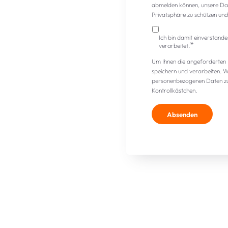
abmelden können, unsere Date
Privatsphäre zu schützen und 
Ich bin damit einverstan
*
verarbeitet.
Um Ihnen die angeforderten I
speichern und verarbeiten. W
personenbezogenen Daten zu 
Kontrollkästchen.