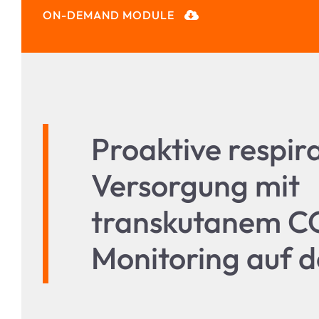
ON-DEMAND MODULE
Proaktive respir
Versorgung mit
transkutanem C
Monitoring auf 