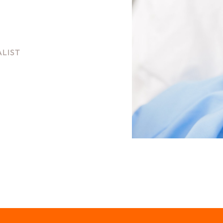
ALIST