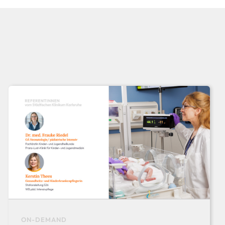
ON-DEMAND