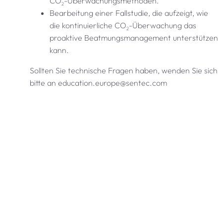
CO
-Überwachungsmethoden.
2
Bearbeitung einer Fallstudie, die aufzeigt, wie
die kontinuierliche CO
-Überwachung das
2
proaktive Beatmungsmanagement unterstützen
kann.
Sollten Sie technische Fragen haben, wenden Sie sich
bitte an education.europe@sentec.com