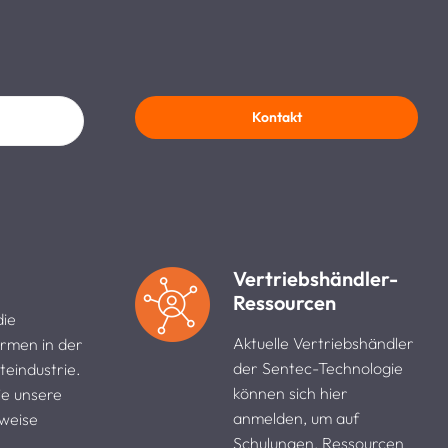
Kontakt
Vertriebshändler-
Ressourcen
die
Aktuelle Vertriebshändler
rmen in der
der Sentec-Technologie
teindustrie.
können sich hier
ie unsere
anmelden, um auf
weise
Schulungen, Ressourcen