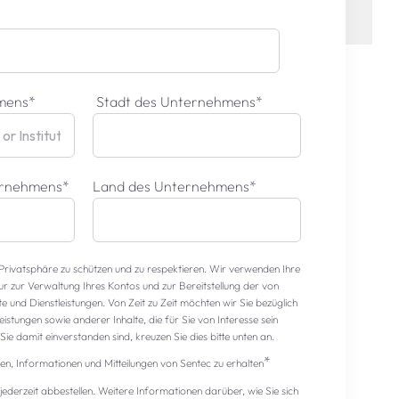
mens
*
Stadt des Unternehmens
*
ternehmens
*
Land des Unternehmens
*
e Privatsphäre zu schützen und zu respektieren. Wir verwenden Ihre
 zur Verwaltung Ihres Kontos und zur Bereitstellung der von
 und Dienstleistungen. Von Zeit zu Zeit möchten wir Sie bezüglich
istungen sowie anderer Inhalte, die für Sie von Interesse sein
ie damit einverstanden sind, kreuzen Sie dies bitte unten an.
*
den, Informationen und Mitteilungen von Sentec zu erhalten
 jederzeit abbestellen. Weitere Informationen darüber, wie Sie sich