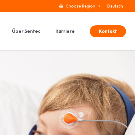
Choose Region
Deutsch
Kontakt
Über Sentec
Karriere